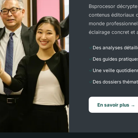
Bsprocesor décrypte 
contenus éditoriaux 
monde professionnel.
éclairage concret et 
Des analyses détail
Des guides pratique
Une veille quotidien
Des dossiers thémat
En savoir plus →