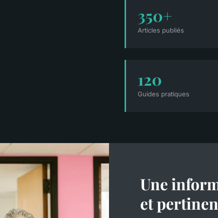
350+
Articles publiés
120
Guides pratiques
Une inform
et pertinen