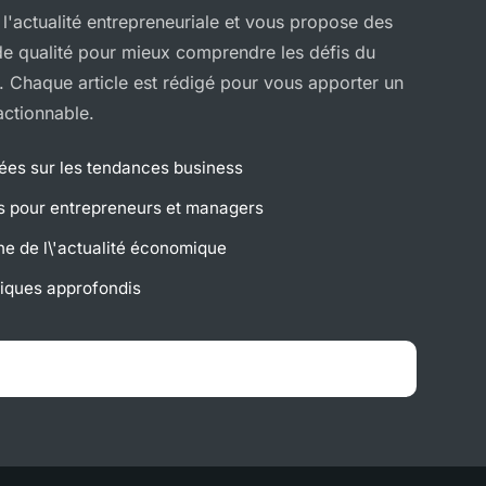
l'actualité entrepreneuriale et vous propose des
de qualité pour mieux comprendre les défis du
 Chaque article est rédigé pour vous apporter un
actionnable.
lées sur les tendances business
s pour entrepreneurs et managers
ne de l\'actualité économique
iques approfondis