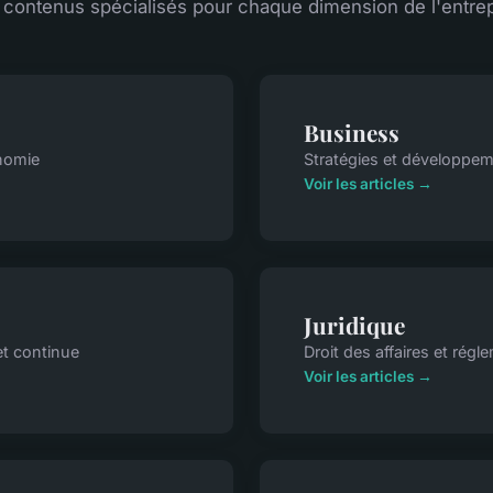
 contenus spécialisés pour chaque dimension de l'entrep
Business
onomie
Stratégies et développem
Voir les articles →
Juridique
et continue
Droit des affaires et régl
Voir les articles →