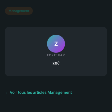
Management
Z
ECRIT PAR
zoé
← Voir tous les articles Management