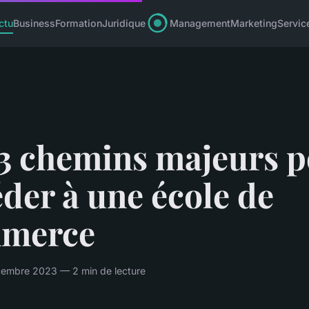
ctu
Business
Formation
Juridique
Management
Marketing
Servic
 3 chemins majeurs 
der à une école de
merce
embre 2023 — 2 min de lecture