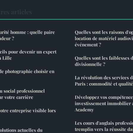
res articles
urité homme : quelle paire
Quelles sont les raisons d'o
udeur ?
location de matériel audiov
événement ?
eils pour devenir un expert
 Lille
Quelles sont les faiblesses d
divisionnelle ?
de photographie choisir en
La révolution des services d
Paris : commodité et qualité
u social professionnel
r votre carrière
Développez vos compétence
investissement immobilier
Academy
re entreprise visible lors
Les cours d'anglais professi
tremplin vers la réussite d
olutions actuelles du