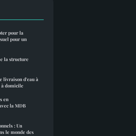
pter pour la
isuel pour un
e la structure
e livraison d'eau à
 à domicile
s en
 avec la MDB
onnels : Un
ans le monde des