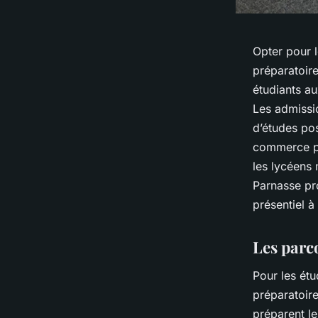
Opter pour l
préparatoire
étudiants 
Les admissio
d’études pos
commerce po
les lycéens
Parnasse pr
présentiel à
Les parc
Pour les étu
préparatoire
préparent l