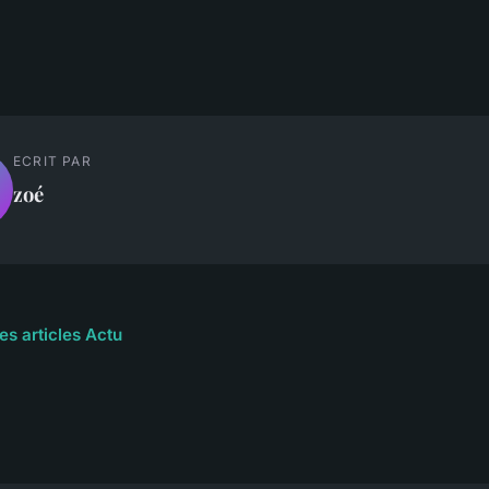
ECRIT PAR
zoé
es articles Actu