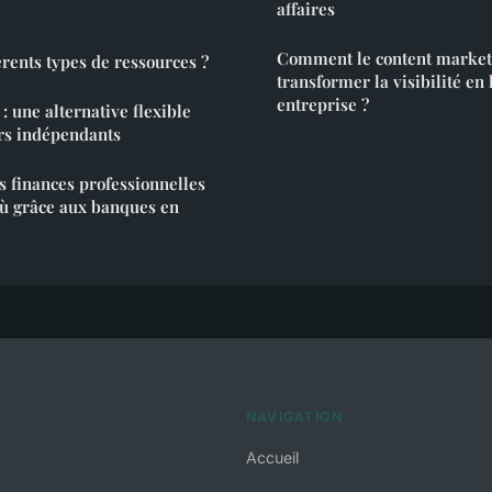
affaires
Comment le content market
érents types de ressources ?
transformer la visibilité en 
entreprise ?
 : une alternative flexible
urs indépendants
 finances professionnelles
où grâce aux banques en
NAVIGATION
Accueil