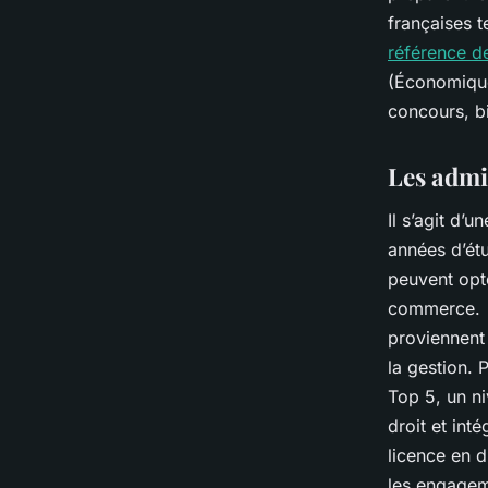
françaises 
référence d
(Économique
concours, bi
Les admi
Il s’agit d’
années d’étu
peuvent opte
commerce. A
proviennent
la gestion.
Top 5, un n
droit et int
licence en d
les engageme