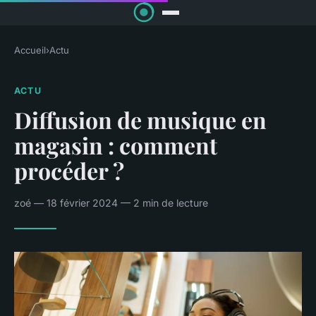
Accueil
›
Actu
ACTU
Diffusion de musique en
magasin : comment
procéder ?
zoé — 18 février 2024 — 2 min de lecture