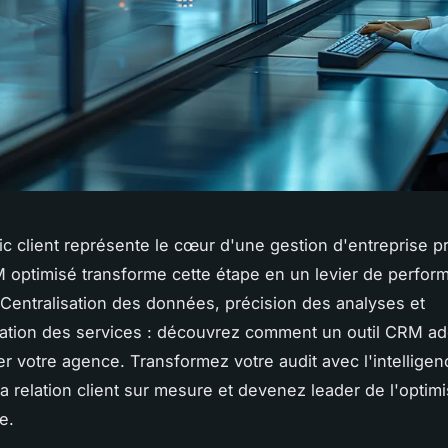
ic client représente le cœur d'une gestion d'entreprise 
M optimisé transforme cette étape en un levier de perfor
 Centralisation des données, précision des analyses et
ation des services : découvrez comment un outil CRM ad
er votre agence. Transformez votre audit avec l'intellige
la relation client sur mesure et devenez leader de l'optimi
e.