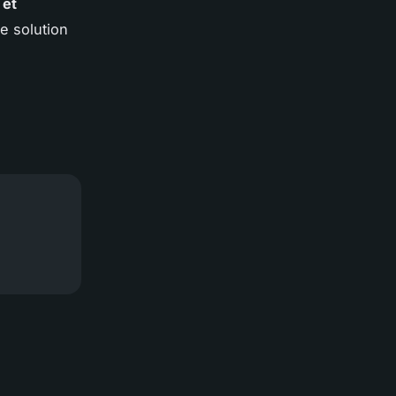
 et
e solution