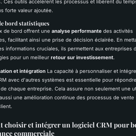
. Ces outils accélèrent les processus et libèrent du tem
s forte valeur ajoutée.
e bord statistiques
x de bord offrent une
analyse performante
des activités
s, facilitant ainsi une prise de décision éclairée. En mett
s informations cruciales, ils permettent aux entreprises d
égies pour un meilleur
retour sur investissement
.
ation et intégration
La capacité à personnaliser et intégre
RM avec d'autres systèmes est essentielle pour répondr
s de chaque entreprise. Cela assure non seulement une uti
 aussi une amélioration continue des processus de vente 
lient.
choisir et intégrer un logiciel CRM pour bo
ance commerciale