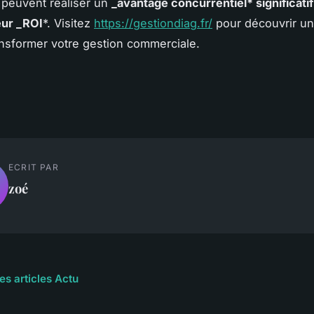
 peuvent réaliser un
_avantage concurrentiel* significatif
eur _ROI
*. Visitez
https://gestiondiag.fr/
pour découvrir un
ansformer votre gestion commerciale.
ECRIT PAR
zoé
es articles Actu