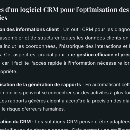
s d'un logiciel CRM pour l'optimisation des
ics
ion des informations client
: Un outil CRM pour les diagno
assembler et de structurer toutes les données clients en
a inclut les coordonnées, l'historique des interactions et 
. Cet aspect est crucial pour une
gestion efficace et pré
 car il facilite l'accès rapide à l'information nécessaire lo
opriété.
sation de la génération de rapports
: En automatisant cett
mobiliers peuvent se concentrer sur des activités à plus fo
Les rapports générés aident à accroître la précision des di
 le risque d'erreurs humaines.
sation du CRM
: Les solutions CRM peuvent être adaptée
spécifiques de chaque agence. Cela permet une meilleur