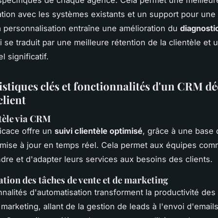
tion avec les systèmes existants et un support pour une u
a personnalisation entraîne une amélioration du
diagnostic
i se traduit par une meilleure rétention de la clientèle et
l significatif.
stiques clés et fonctionnalités d'un CRM déd
client
ntèle via CRM
icace offre un
suivi clientèle optimisé
, grâce à une base
 mise à jour en temps réel. Cela permet aux équipes com
re et d'adapter leurs services aux besoins des clients.
tion des tâches de vente et de marketing
nnalités d'automatisation transforment la productivité de
marketing, allant de la gestion de leads à l'envoi d'email