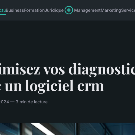
ctu
Business
Formation
Juridique
Management
Marketing
Servic
misez vos diagnosti
 un logiciel crm
2024 — 3 min de lecture