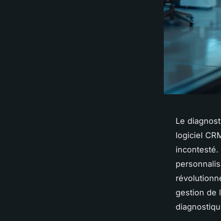
Le diagnost
logiciel CR
incontesté.
personnalis
révolutionn
gestion de 
diagnostiqu