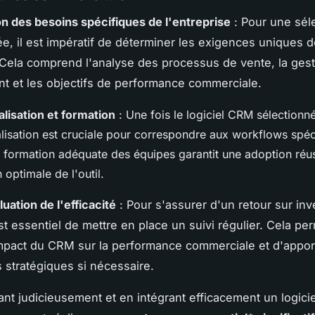
ion des besoins spécifiques de l'entreprise
: Pour une sél
, il est impératif de déterminer les exigences uniques d
 Cela comprend l'analyse des processus de vente, la gest
ient et les objectifs de performance commerciale.
lisation et formation
: Une fois le logiciel CRM sélectionné
lisation est cruciale pour correspondre aux workflows spéc
e formation adéquate des équipes garantit une adoption réus
n optimale de l'outil.
luation de l'efficacité
: Pour s'assurer d'un retour sur in
est essentiel de mettre en place un suivi régulier. Cela pe
mpact du CRM sur la performance commerciale et d'appor
 stratégiques si nécessaire.
ant judicieusement et en intégrant efficacement un logici