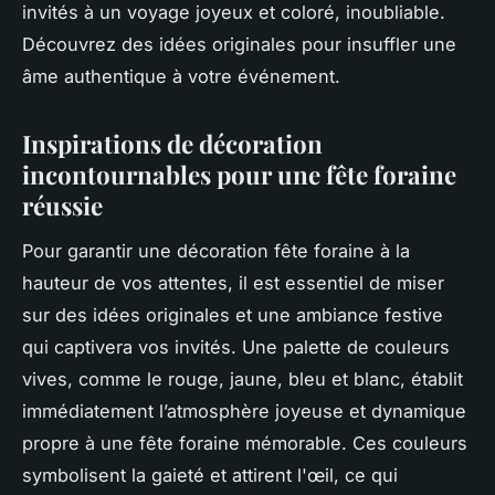
invités à un voyage joyeux et coloré, inoubliable.
Découvrez des idées originales pour insuffler une
âme authentique à votre événement.
Inspirations de décoration
incontournables pour une fête foraine
réussie
Pour garantir une décoration fête foraine à la
hauteur de vos attentes, il est essentiel de miser
sur des idées originales et une ambiance festive
qui captivera vos invités. Une palette de couleurs
vives, comme le rouge, jaune, bleu et blanc, établit
immédiatement l’atmosphère joyeuse et dynamique
propre à une fête foraine mémorable. Ces couleurs
symbolisent la gaieté et attirent l'œil, ce qui