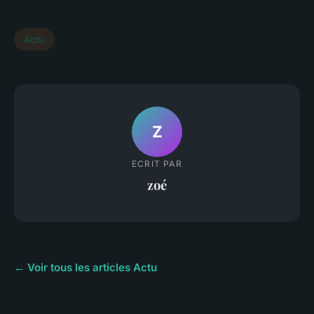
Actu
Z
ECRIT PAR
zoé
← Voir tous les articles Actu