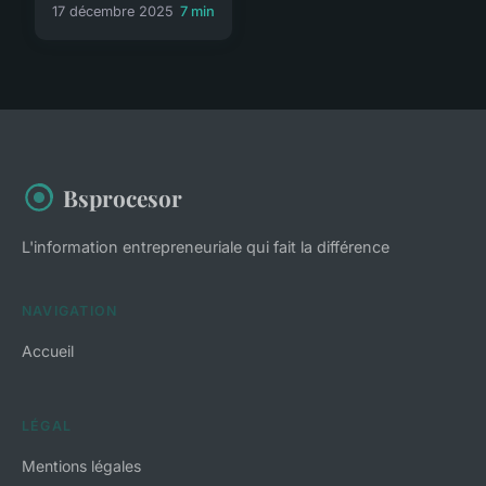
17 décembre 2025
7 min
Bsprocesor
L'information entrepreneuriale qui fait la différence
NAVIGATION
Accueil
LÉGAL
Mentions légales