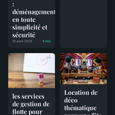
:
déménagement
en toute
simplicité et
sécurité
10 avril 2025
4 min
Location de
les services
déco
de gestion de
thématique
flotte pour