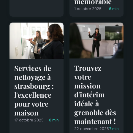
mémorable
1 octobre 2025
6 min
Trouvez
Services de
votre
nettoyage à
mission
strasbourg :
d'intérim
l'excellence
idéale à
pour votre
grenoble dès
maison
maintenant !
17 octobre 2025
8 min
22 novembre 2025
7 min